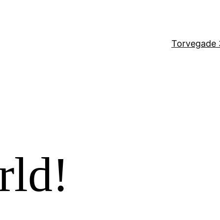
Torvegade 
rld!