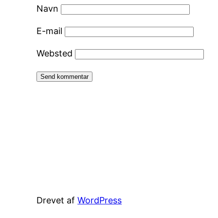
Navn
E-mail
Websted
Drevet af
WordPress