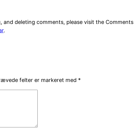
g, and deleting comments, please visit the Comments
ar
.
rævede felter er markeret med
*