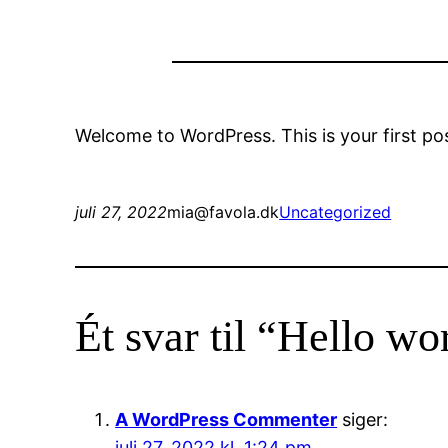
Welcome to WordPress. This is your first post.
juli 27, 2022
mia@favola.dk
Uncategorized
Ét svar til “Hello wo
A WordPress Commenter
siger:
juli 27, 2022 kl. 1:24 pm