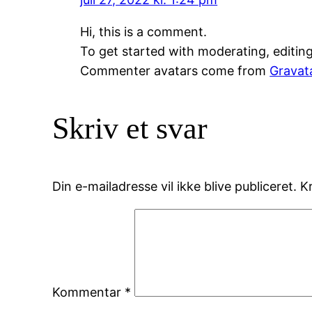
Hi, this is a comment.
To get started with moderating, editin
Commenter avatars come from
Gravat
Skriv et svar
Din e-mailadresse vil ikke blive publiceret.
K
Kommentar
*