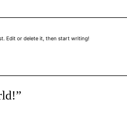
 Edit or delete it, then start writing!
rld!”